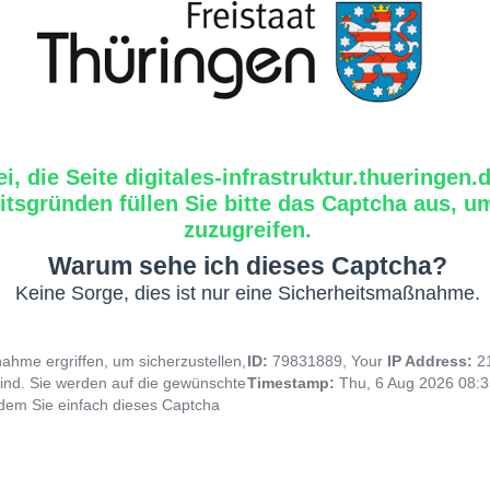
i, die Seite digitales-infrastruktur.thueringen.
tsgründen füllen Sie bitte das Captcha aus, um
zuzugreifen.
Warum sehe ich dieses Captcha?
Keine Sorge, dies ist nur eine Sicherheitsmaßnahme.
hme ergriffen, um sicherzustellen,
ID:
79831889, Your
IP Address:
2
ind. Sie werden auf die gewünschte
Timestamp:
Thu, 6 Aug 2026 08:
indem Sie einfach dieses Captcha