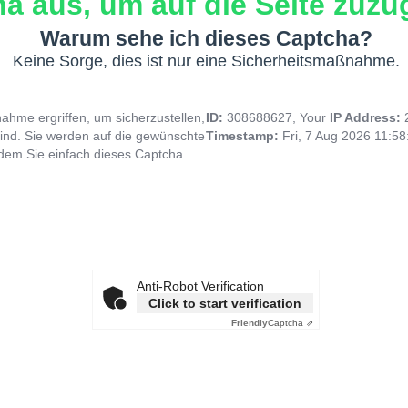
a aus, um auf die Seite zuzug
Warum sehe ich dieses Captcha?
Keine Sorge, dies ist nur eine Sicherheitsmaßnahme.
hme ergriffen, um sicherzustellen,
ID:
308688627, Your
IP Address:
ind. Sie werden auf die gewünschte
Timestamp:
Fri, 7 Aug 2026 11:5
indem Sie einfach dieses Captcha
Anti-Robot Verification
Click to start verification
Friendly
Captcha ⇗