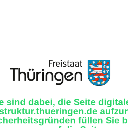
e sind dabei, die Seite digital
astruktur.thueringen.de aufzu
cherheitsgründen füllen Sie b