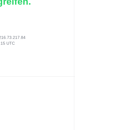
reifen.
216.73.217.84
8:15 UTC