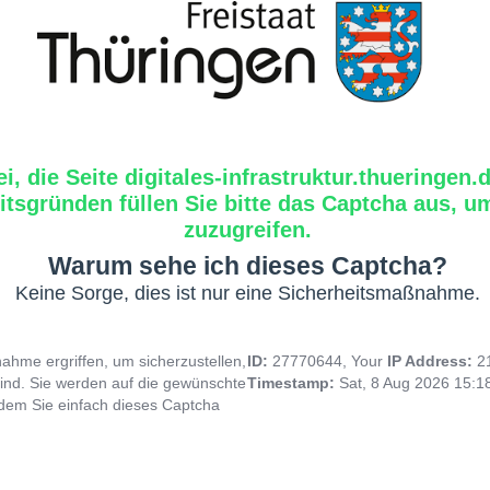
i, die Seite digitales-infrastruktur.thueringen.
tsgründen füllen Sie bitte das Captcha aus, um
zuzugreifen.
Warum sehe ich dieses Captcha?
Keine Sorge, dies ist nur eine Sicherheitsmaßnahme.
hme ergriffen, um sicherzustellen,
ID:
27770644, Your
IP Address:
2
ind. Sie werden auf die gewünschte
Timestamp:
Sat, 8 Aug 2026 15:
indem Sie einfach dieses Captcha